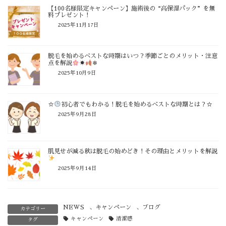
【100名様限定キャンペーン】施術後の“高保湿パック”を無
料プレゼント！
2025年11月17日
脱毛を始めるベストな時期はいつ？季節ごとのメリット・注意
点を解説
☀
❄
2025年10月9日
☆
初心者でもわかる！脱毛を始めるベストな時期とは？☆
2025年9月28日
肌見せが減る秋は脱毛の始めどき！その理由とメリットを解説
2025年9月14日
NEWS
、
キャンペーン
、
ブログ
カテゴリー
キャンペーン
清潔感
タグ