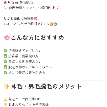
耳毛 or 鼻毛脱毛
＼1か所無料キャンペーン開催中
／
しかも施術は短時間
ちょっとした空き時間でもOK
こんな方におすすめ
清潔感をアップしたい
接客業・営業職の方
身だしなみを整えたい
脱毛が初めてで試してみたい
メンズ美容に興味がある
耳毛・鼻毛脱毛のメリット
鼻毛ケアで好印象UP
耳まわりもスッキリ清潔感