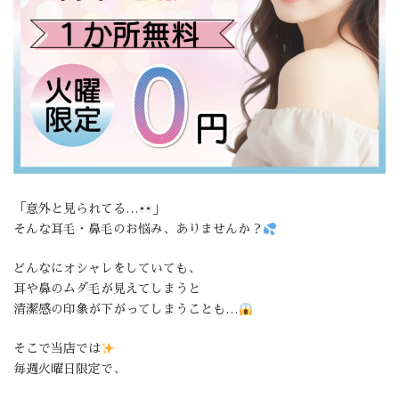
「意外と見られてる…
」
そんな耳毛・鼻毛のお悩み、ありませんか？
どんなにオシャレをしていても、
耳や鼻のムダ毛が見えてしまうと
清潔感の印象が下がってしまうことも…
そこで当店では
毎週火曜日限定で、