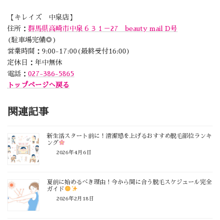
【キレイズ 中泉店】
住所：
群馬県高崎市中泉６３１－27 beauty mail D号
(駐車場完備◎)
営業時間：9:00-17:00(最終受付16:00)
定休日：年中無休
電話：
027-386-5865
トップページへ戻る
関連記事
新生活スタート前に！清潔感を上げるおすすめ脱毛部位ランキ
ング
2026年4月6日
夏前に始めるべき理由！今から間に合う脱毛スケジュール完全
ガイド
2026年2月18日