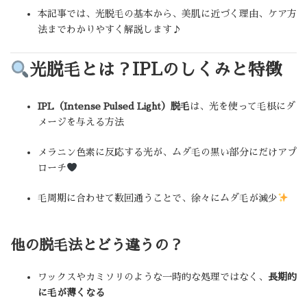
本記事では、光脱毛の基本から、美肌に近づく理由、ケア方
法までわかりやすく解説します♪
光脱毛とは？IPLのしくみと特徴
IPL（Intense Pulsed Light）脱毛
は、光を使って毛根にダ
メージを与える方法
メラニン色素に反応する光が、ムダ毛の黒い部分にだけアプ
ローチ
毛周期に合わせて数回通うことで、徐々にムダ毛が減少
他の脱毛法とどう違うの？
ワックスやカミソリのような一時的な処理ではなく、
長期的
に毛が薄くなる