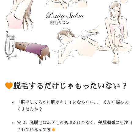
脱毛するだけじゃもったいない？
「脱毛してるのに肌がキレイにならない…」そんな悩みあ
りませんか？
実は、
光脱毛
はムダ毛の処理だけでなく、
美肌効果
にも注目
されているんです