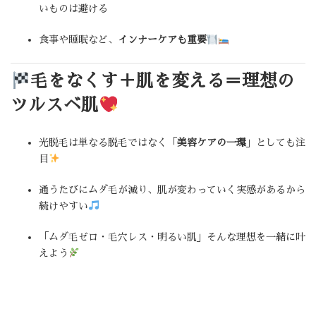
いものは避ける
食事や睡眠など、
インナーケアも重要
毛をなくす＋肌を変える＝理想の
ツルスベ肌
光脱毛は単なる脱毛ではなく「
美容ケアの一環
」としても注
目
通うたびにムダ毛が減り、肌が変わっていく実感があるから
続けやすい
「ムダ毛ゼロ・毛穴レス・明るい肌」そんな理想を一緒に叶
えよう