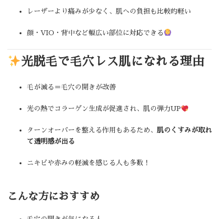
レーザーより痛みが少なく、肌への負担も比較的軽い
顔・VIO・背中など幅広い部位に対応できる
光脱毛で毛穴レス肌になれる理由
毛が減る＝毛穴の開きが改善
光の熱でコラーゲン生成が促進され、肌の弾力UP
ターンオーバーを整える作用もあるため、
肌のくすみが取れ
て透明感が出る
ニキビや赤みの軽減を感じる人も多数！
こんな方におすすめ