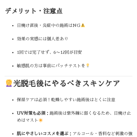
デメリット・注意点
日焼け直後・炎症中の施術はNG
効果の実感には個人差あり
1回では完了せず、6〜12回が目安
敏感肌の方は事前にパッチテストを
光脱毛後にやるべきスキンケア
保湿ケアは必須！乾燥しやすい施術後はとくに注意
UV対策も必須
：施術後は紫外線に弱くなるため、日焼け止
めはマスト
肌にやさしいコスメを選ぶ
：アルコール・香料など刺激の強