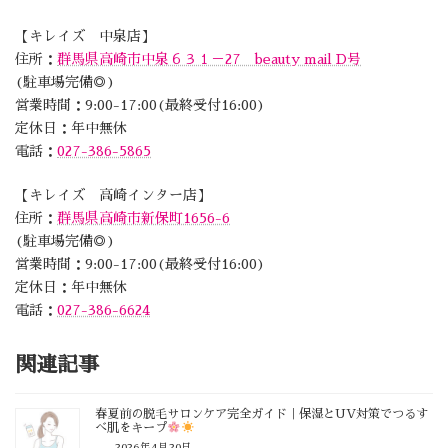
【キレイズ 中泉店】
住所：
群馬県高崎市中泉６３１－27 beauty mail D号
(駐車場完備◎)
営業時間：9:00-17:00(最終受付16:00)
定休日：年中無休
電話：
027-386-5865
【キレイズ 高崎インター店】
住所：
群馬県高崎市新保町1656-6
(駐車場完備◎)
営業時間：9:00-17:00(最終受付16:00)
定休日：年中無休
電話：
027-386-6624
関連記事
春夏前の脱毛サロンケア完全ガイド｜保湿とUV対策でつるす
べ肌をキープ
2026年4月20日