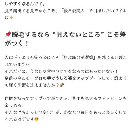
しやすくなる
んです。
肌を露出する夏だからこそ、「後ろ姿美人」を目指したいですよ
ね
脱毛するなら“見えないところ”こそ差
がつく！
人は正面よりも後ろ姿にこそ「無意識の清潔感」を感じると言わ
れています
それだけに、うなじや背中のケアを怠るのはもったいない！
夏前の今こそ、
プロの手でうしろ姿をアップデート
して、誰より
も輝く季節を迎えませんか？
自信を持ってアップヘアができる。背中を見せるファッションを
楽しめる。
そんな“ちょっとの変化”が、あなたの毎日をもっと楽しくして
くれるはずです