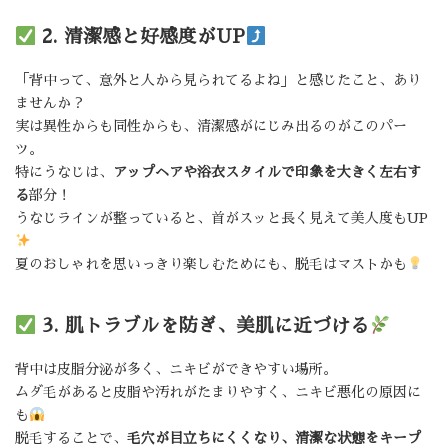
2. 清潔感と好感度がUP
「背中って、意外と人から見られてるよね」と感じたこと、あり
ませんか？
実は異性からも同性からも、清潔感がにじみ出るのがこのパー
ツ。
特にうなじは、
アップヘアや浴衣スタイルで印象を大きく左右す
る
部分！
うなじラインが整っていると、首がスッと長く見えて美人度もUP
夏のおしゃれを思いっきり楽しむためにも、脱毛はマストかも
3. 肌トラブルを防ぎ、美肌に近づける
背中は皮脂分泌が多く、ニキビができやすい場所。
ムダ毛があると皮脂や汚れがたまりやすく、ニキビ悪化の原因に
も
脱毛することで、
毛穴が目立ちにくくなり、清潔な状態をキープ