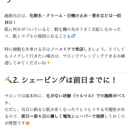
う
施術当日は、
化粧水・クリーム・日焼け止め・香水などは一切
NG！
肌に何かがついていると、脱毛機の光がうまく反応しなかった
り、肌トラブルの原因になることも
特に顔脱毛を受ける方は
ノーメイクで来店
しましょう。どうして
もメイクして行きたい場合は、サロンでクレンジングできるか確
認してみてくださいね
2. シェービングは前日までに！
サロンでは基本的に、
毛がない状態（ツルツル）での施術がベス
ト
。
ただし、当日に剃ると肌が赤くなったりヒリヒリする可能性があ
るので、
前日〜前々日に優しく電気シェーバーで処理
しておくの
が理想です