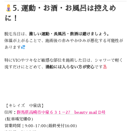
5. 運動・お酒・お風呂は控えめ
に！
脱毛当日は、
激しい運動・長風呂・飲酒は避けましょう。
体温が上がることで、施術後の赤みやかゆみが悪化する可能性が
あります
特にVIOやワキなど敏感な部位を施術した日は、シャワーで軽く
流すだけにとどめて、
湯船には入らない方が安心
です
【キレイズ 中泉店】
住所：
群馬県高崎市中泉６３１－27 beauty mail D号
(駐車場完備◎)
営業時間：9:00-17:00(最終受付16:00)