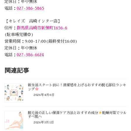
定休日：年中無休
電話：
027-386-5865
【キレイズ 高崎インター店】
住所：
群馬県高崎市新保町1656-6
(駐車場完備◎)
営業時間：9:00-17:00(最終受付16:00)
定休日：年中無休
電話：
027-386-6624
関連記事
新生活スタート前に！清潔感を上げるおすすめ脱毛部位ランキ
ング
2026年4月6日
脱毛後の正しい保湿ケア方法とおすすめ成分
乾燥対策でツル
すべ肌へ
2026年3月1日